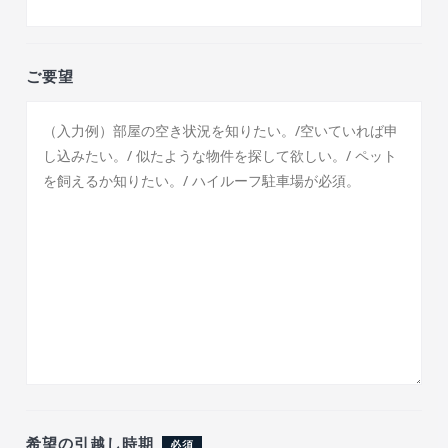
ご要望
希望の引越し時期
必須