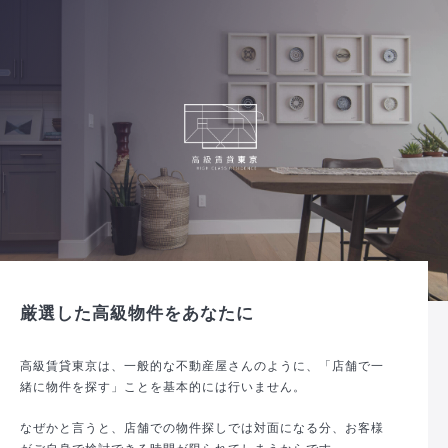
厳選した高級物件をあなたに
高級賃貸東京は、一般的な不動産屋さんのように、「店舗で一
緒に物件を探す」ことを基本的には行いません。
なぜかと言うと、店舗での物件探しでは対面になる分、お客様
がご自身で検討できる時間が限られてしまうからです。