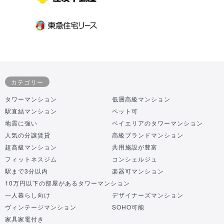
カテゴリー
タワーマンション
低層高級マンション
駅直結マンション
ペット可
地震に強い
ベイエリアのタワーマンション
人気の分譲賃貸
高級ブランドマンション
超高級マンション
共用施設が豊富
フィットネスジム
コンシェルジュ
駅まで3分以内
楽器可マンション
10万円以下の部屋があるタワーマンション
一人暮らし向け
デザイナーズマンション
ヴィンテージマンション
SOHO可能
家具家電付き