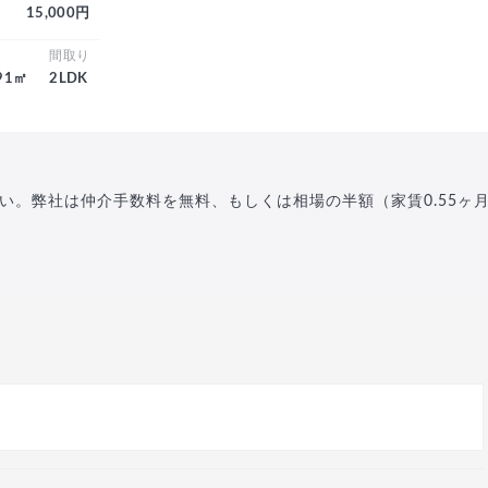
15,000円
積
間取り
.91㎡
2LDK
い。弊社は仲介手数料を無料、もしくは相場の半額（家賃0.55ヶ