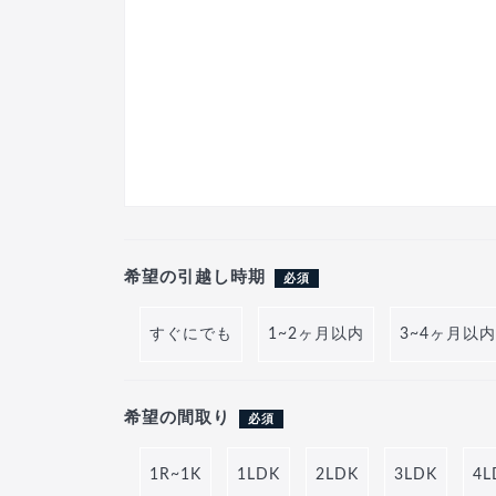
希望の引越し時期
必須
すぐにでも
1~2ヶ月以内
3~4ヶ月以内
希望の間取り
必須
1R~1K
1LDK
2LDK
3LDK
4L