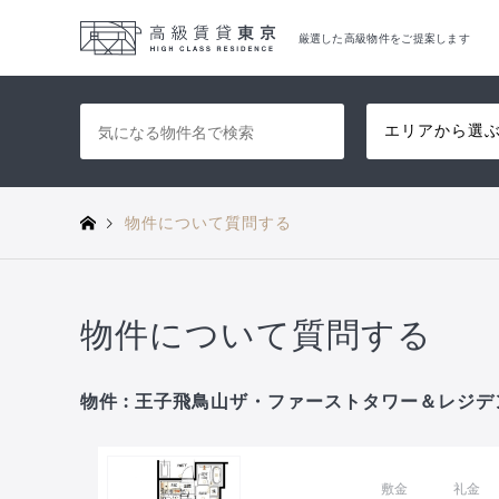
厳選した高級物件をご提案します
エリアから選
物件について質問する
物件について質問する
物件 : 王子飛鳥山ザ・ファーストタワー＆レジデン
敷金
礼金