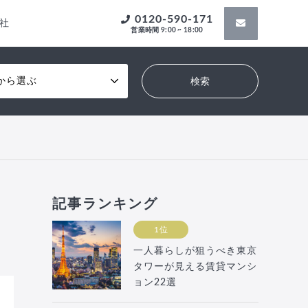
0120-590-171
社
営業時間 9:00 ~ 18:00
から選ぶ
記事ランキング
1位
一人暮らしが狙うべき東京
タワーが見える賃貸マンシ
ョン22選