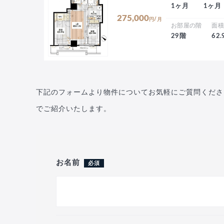
1ヶ月
1ヶ月
275,000
円/月
お部屋の階
面
29階
62
下記のフォームより物件についてお気軽にご質問くださ
でご紹介いたします。
お名前
必須