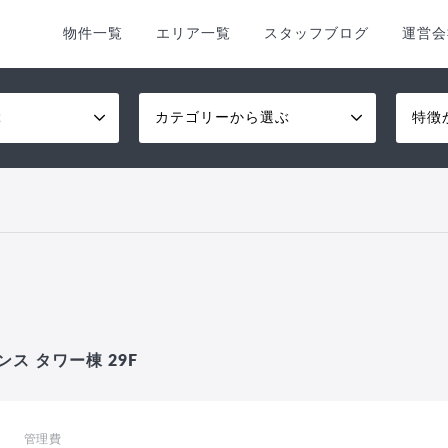
物件一覧
エリア一覧
スタッフブログ
運営会
ぶ
カテゴリーから選ぶ
特徴
ス タワー棟 29F
管理費