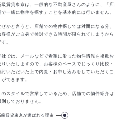
高級賃貸東京は、一般的な不動産屋さんのように、「店
舗で一緒に物件を探す」ことを基本的には行いません。
なぜかと言うと、店舗での物件探しでは対面になる分、
お客様がご自身で検討できる時間が限られてしまうから
です。
弊社では、メールなどで希望に沿った物件情報を複数お
送りいたしますので、お客様のペースでじっくり比較・
検討いただいた上で内覧・お申し込みをしていただくこ
とができます。
このスタイルで営業しているため、店舗での物件紹介は
原則しておりません。
高級賃貸東京が選ばれる理由