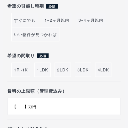
希望の引越し時期
必須
すぐにでも
1~2ヶ月以内
3~4ヶ月以内
いい物件が見つかれば
希望の間取り
必須
1R~1K
1LDK
2LDK
3LDK
4LDK
賃料の上限額（管理費込み）