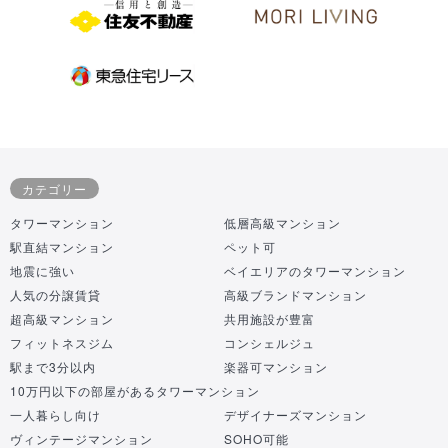
カテゴリー
タワーマンション
低層高級マンション
駅直結マンション
ペット可
地震に強い
ベイエリアのタワーマンション
人気の分譲賃貸
高級ブランドマンション
超高級マンション
共用施設が豊富
フィットネスジム
コンシェルジュ
駅まで3分以内
楽器可マンション
10万円以下の部屋があるタワーマンション
一人暮らし向け
デザイナーズマンション
ヴィンテージマンション
SOHO可能