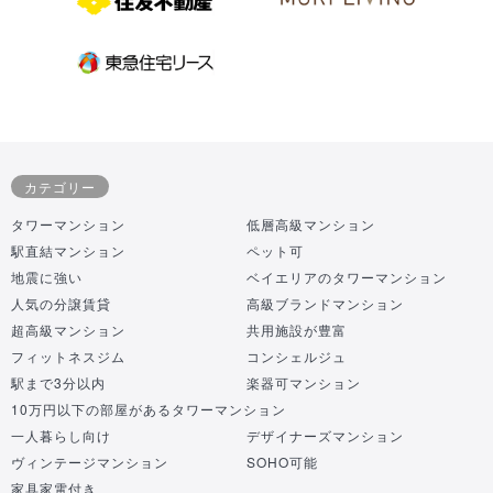
カテゴリー
タワーマンション
低層高級マンション
駅直結マンション
ペット可
地震に強い
ベイエリアのタワーマンション
人気の分譲賃貸
高級ブランドマンション
超高級マンション
共用施設が豊富
フィットネスジム
コンシェルジュ
駅まで3分以内
楽器可マンション
10万円以下の部屋があるタワーマンション
一人暮らし向け
デザイナーズマンション
ヴィンテージマンション
SOHO可能
家具家電付き