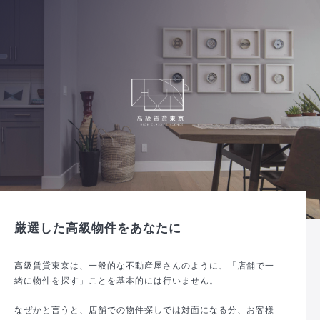
厳選した高級物件をあなたに
高級賃貸東京は、一般的な不動産屋さんのように、「店舗で一
緒に物件を探す」ことを基本的には行いません。
なぜかと言うと、店舗での物件探しでは対面になる分、お客様