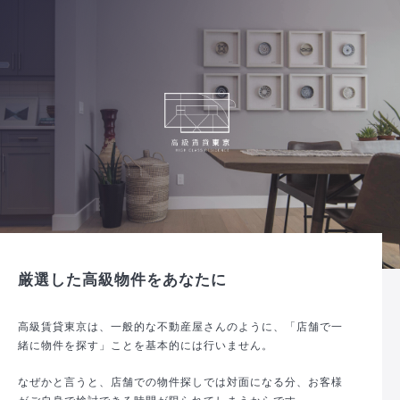
厳選した高級物件をあなたに
高級賃貸東京は、一般的な不動産屋さんのように、「店舗で一
緒に物件を探す」ことを基本的には行いません。
なぜかと言うと、店舗での物件探しでは対面になる分、お客様
がご自身で検討できる時間が限られてしまうからです。