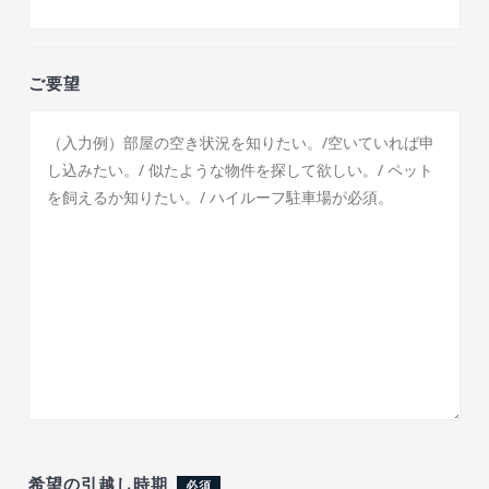
ご要望
希望の引越し時期
必須