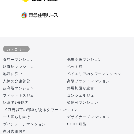
カテゴリー
タワーマンション
低層高級マンション
駅直結マンション
ペット可
地震に強い
ベイエリアのタワーマンション
人気の分譲賃貸
高級ブランドマンション
超高級マンション
共用施設が豊富
フィットネスジム
コンシェルジュ
駅まで3分以内
楽器可マンション
10万円以下の部屋があるタワーマンション
一人暮らし向け
デザイナーズマンション
ヴィンテージマンション
SOHO可能
家具家電付き