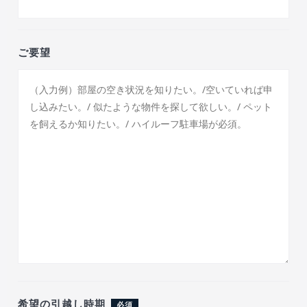
ご要望
希望の引越し時期
必須