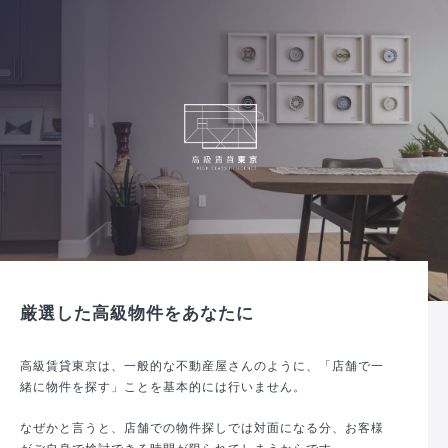
厳選した高級物件をあなたに
高級賃貸東京は、一般的な不動産屋さんのように、「店舗で一
緒に物件を探す」ことを基本的には行いません。
なぜかと言うと、店舗での物件探しでは対面になる分、お客様
がご自身で検討できる時間が限られてしまうからです。