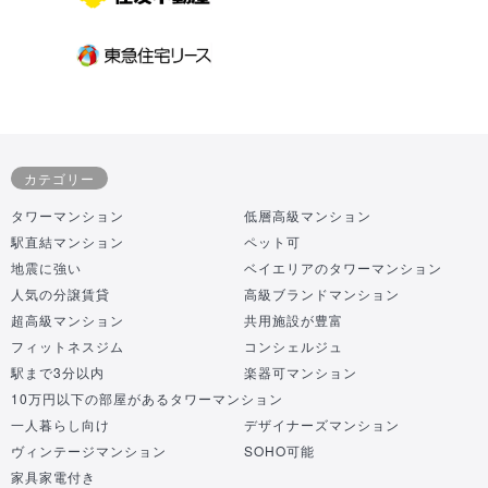
カテゴリー
タワーマンション
低層高級マンション
駅直結マンション
ペット可
地震に強い
ベイエリアのタワーマンション
人気の分譲賃貸
高級ブランドマンション
超高級マンション
共用施設が豊富
フィットネスジム
コンシェルジュ
駅まで3分以内
楽器可マンション
10万円以下の部屋があるタワーマンション
一人暮らし向け
デザイナーズマンション
ヴィンテージマンション
SOHO可能
家具家電付き