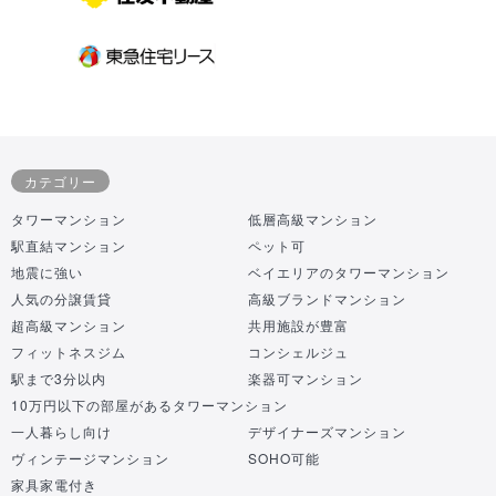
カテゴリー
タワーマンション
低層高級マンション
駅直結マンション
ペット可
地震に強い
ベイエリアのタワーマンション
人気の分譲賃貸
高級ブランドマンション
超高級マンション
共用施設が豊富
フィットネスジム
コンシェルジュ
駅まで3分以内
楽器可マンション
10万円以下の部屋があるタワーマンション
一人暮らし向け
デザイナーズマンション
ヴィンテージマンション
SOHO可能
家具家電付き