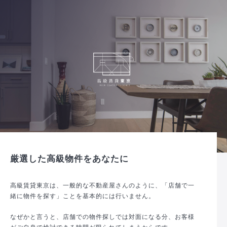
厳選した高級物件をあなたに
高級賃貸東京は、一般的な不動産屋さんのように、「店舗で一
緒に物件を探す」ことを基本的には行いません。
なぜかと言うと、店舗での物件探しでは対面になる分、お客様
がご自身で検討できる時間が限られてしまうからです。