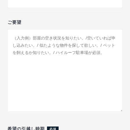
ご要望
希望の引越し時期
必須