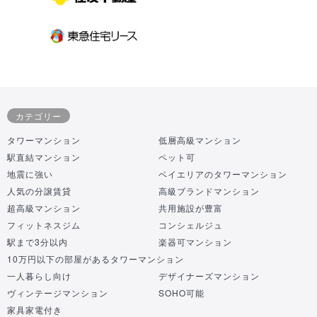
カテゴリー
タワーマンション
低層高級マンション
駅直結マンション
ペット可
地震に強い
ベイエリアのタワーマンション
人気の分譲賃貸
高級ブランドマンション
超高級マンション
共用施設が豊富
フィットネスジム
コンシェルジュ
駅まで3分以内
楽器可マンション
10万円以下の部屋があるタワーマンション
一人暮らし向け
デザイナーズマンション
ヴィンテージマンション
SOHO可能
家具家電付き