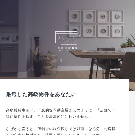
厳選した高級物件をあなたに
高級賃貸東京は、一般的な不動産屋さんのように、「店舗で一
緒に物件を探す」ことを基本的には行いません。
なぜかと言うと、店舗での物件探しでは対面になる分、お客様
がご自身で検討できる時間が限られてしまうからです。