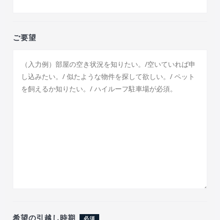
ご要望
希望の引越し時期
必須