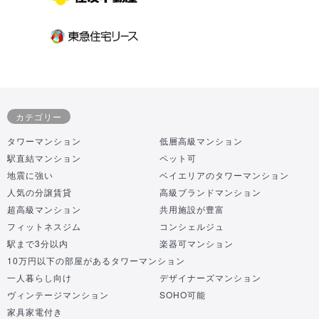
カテゴリー
タワーマンション
低層高級マンション
駅直結マンション
ペット可
地震に強い
ベイエリアのタワーマンション
人気の分譲賃貸
高級ブランドマンション
超高級マンション
共用施設が豊富
フィットネスジム
コンシェルジュ
駅まで3分以内
楽器可マンション
10万円以下の部屋があるタワーマンション
一人暮らし向け
デザイナーズマンション
ヴィンテージマンション
SOHO可能
家具家電付き