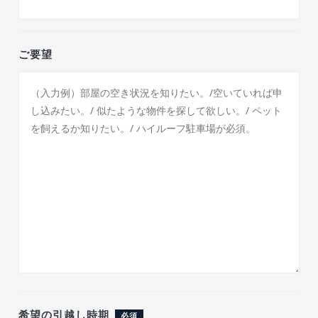
ご要望
希望の引越し時期
必須