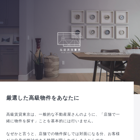
厳選した高級物件をあなたに
高級賃貸東京は、一般的な不動産屋さんのように、「店舗で一
緒に物件を探す」ことを基本的には行いません。
なぜかと言うと、店舗での物件探しでは対面になる分、お客様
がご自身で検討できる時間が限られてしまうからです。