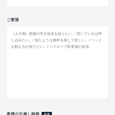
ご要望
希望の引越し時期
必須