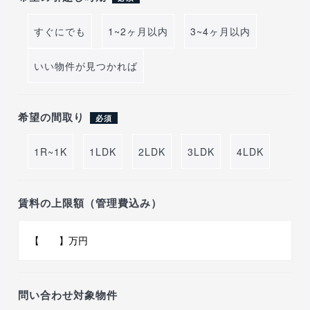
すぐにでも
1~2ヶ月以内
3~4ヶ月以内
いい物件が見つかれば
希望の間取り
必須
1R~1K
1LDK
2LDK
3LDK
4LDK
賃料の上限額（管理費込み）
問い合わせ対象物件