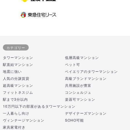
カテゴリー
タワーマンション
低層高級マンション
駅直結マンション
ペット可
地震に強い
ベイエリアのタワーマンション
人気の分譲賃貸
高級ブランドマンション
超高級マンション
共用施設が豊富
フィットネスジム
コンシェルジュ
駅まで3分以内
楽器可マンション
10万円以下の部屋があるタワーマンション
一人暮らし向け
デザイナーズマンション
ヴィンテージマンション
SOHO可能
家具家電付き