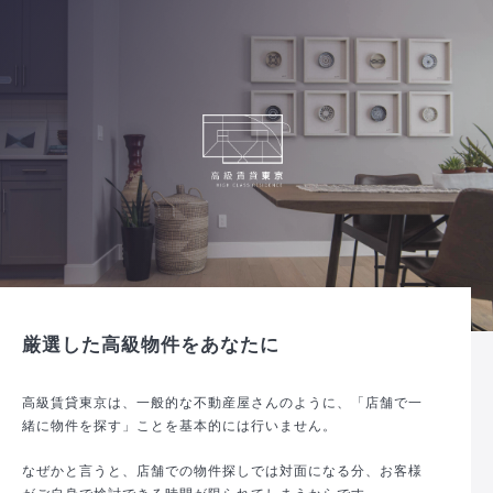
厳選した高級物件をあなたに
高級賃貸東京は、一般的な不動産屋さんのように、「店舗で一
緒に物件を探す」ことを基本的には行いません。
なぜかと言うと、店舗での物件探しでは対面になる分、お客様
がご自身で検討できる時間が限られてしまうからです。