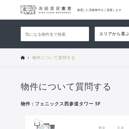
厳選した高級物件をご提案します
エリアから選
物件について質問する
物件について質問する
物件 : フェニックス西参道タワー 5F
敷金
礼金