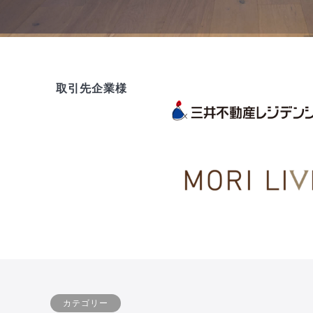
取引先企業様
カテゴリー