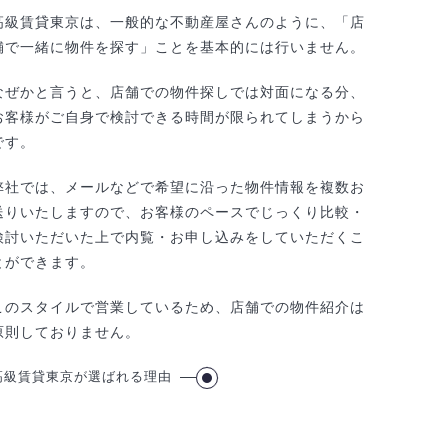
高級賃貸東京は、一般的な不動産屋さんのように、「店
舗で一緒に物件を探す」ことを基本的には行いません。
なぜかと言うと、店舗での物件探しでは対面になる分、
お客様がご自身で検討できる時間が限られてしまうから
です。
弊社では、メールなどで希望に沿った物件情報を複数お
送りいたしますので、お客様のペースでじっくり比較・
検討いただいた上で内覧・お申し込みをしていただくこ
とができます。
このスタイルで営業しているため、店舗での物件紹介は
原則しておりません。
高級賃貸東京が選ばれる理由