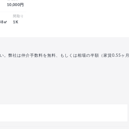
10,000円
積
間取り
.38㎡
1K
い。弊社は仲介手数料を無料、もしくは相場の半額（家賃0.55ヶ