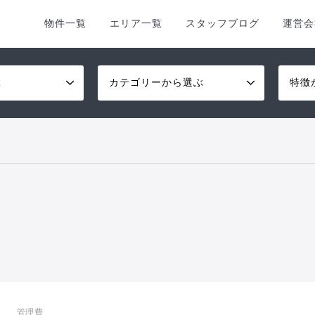
物件一覧
エリア一覧
スタッフブログ
運営会
ぶ
カテゴリーから選ぶ
特徴
管理費