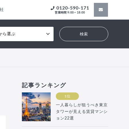
0120-590-171
社
営業時間 9:00 ~ 18:00
から選ぶ
記事ランキング
1位
一人暮らしが狙うべき東京
タワーが見える賃貸マンシ
ョン22選