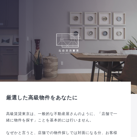
厳選した高級物件をあなたに
高級賃貸東京は、一般的な不動産屋さんのように、「店舗で一
緒に物件を探す」ことを基本的には行いません。
なぜかと言うと、店舗での物件探しでは対面になる分、お客様