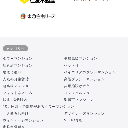
カテゴリー
タワーマンション
低層高級マンション
駅直結マンション
ペット可
地震に強い
ベイエリアのタワーマンション
人気の分譲賃貸
高級ブランドマンション
超高級マンション
共用施設が豊富
フィットネスジム
コンシェルジュ
駅まで3分以内
楽器可マンション
10万円以下の部屋があるタワーマンション
一人暮らし向け
デザイナーズマンション
ヴィンテージマンション
SOHO可能
家具家電付き