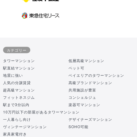
カテゴリー
タワーマンション
低層高級マンション
駅直結マンション
ペット可
地震に強い
ベイエリアのタワーマンション
人気の分譲賃貸
高級ブランドマンション
超高級マンション
共用施設が豊富
フィットネスジム
コンシェルジュ
駅まで3分以内
楽器可マンション
10万円以下の部屋があるタワーマンション
一人暮らし向け
デザイナーズマンション
ヴィンテージマンション
SOHO可能
家具家電付き