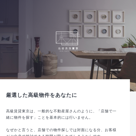
厳選した高級物件をあなたに
高級賃貸東京は、一般的な不動産屋さんのように、「店舗で一
緒に物件を探す」ことを基本的には行いません。
なぜかと言うと、店舗での物件探しでは対面になる分、お客様
がご自身で検討できる時間が限られてしまうからです。