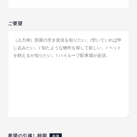
ご要望
希望の引越し時期
必須