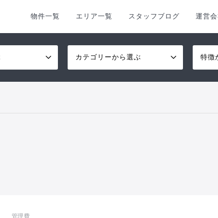
物件一覧
エリア一覧
スタッフブログ
運営会
ぶ
カテゴリーから選ぶ
特徴
管理費