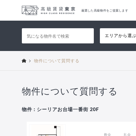
厳選した高級物件をご提案します
エリアから選
物件について質問する
物件について質問する
物件 : シーリアお台場一番街 20F
敷金
礼金