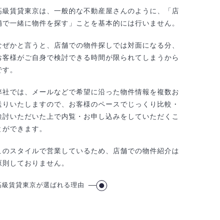
高級賃貸東京は、一般的な不動産屋さんのように、「店
舗で一緒に物件を探す」ことを基本的には行いません。
なぜかと言うと、店舗での物件探しでは対面になる分、
お客様がご自身で検討できる時間が限られてしまうから
です。
弊社では、メールなどで希望に沿った物件情報を複数お
送りいたしますので、お客様のペースでじっくり比較・
検討いただいた上で内覧・お申し込みをしていただくこ
とができます。
このスタイルで営業しているため、店舗での物件紹介は
原則しておりません。
高級賃貸東京が選ばれる理由