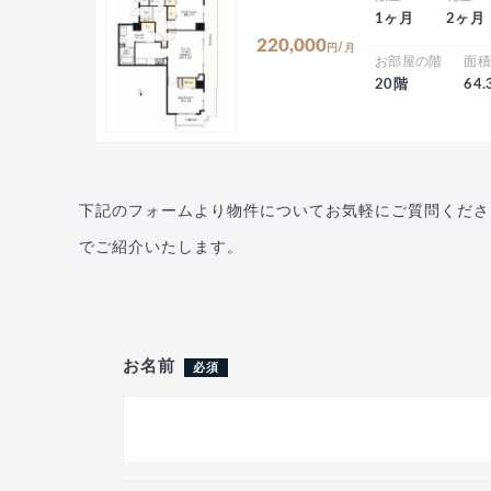
1ヶ月
2ヶ月
220,000
円/月
お部屋の階
面
20階
64
下記のフォームより物件についてお気軽にご質問くださ
でご紹介いたします。
お名前
必須