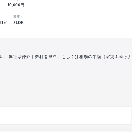
10,000円
積
間取り
.31㎡
2LDK
い。弊社は仲介手数料を無料、もしくは相場の半額（家賃0.55ヶ