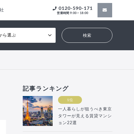
0120-590-171
社
営業時間 9:00 ~ 18:00
から選ぶ
記事ランキング
1位
一人暮らしが狙うべき東京
タワーが見える賃貸マンシ
ョン22選