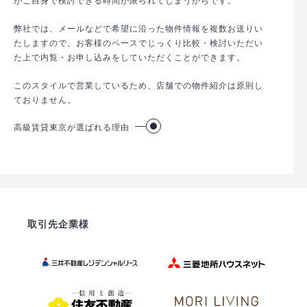
弊社では、メールなどで希望に沿った物件情報を複数お送りい
たしますので、お客様のペースでじっくり比較・検討いただい
た上で内覧・お申し込みをしていただくことができます。
このスタイルで営業しているため、店舗での物件紹介は原則し
ておりません。
高級賃貸東京が選ばれる理由
取引先企業様