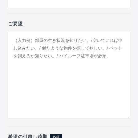
ご要望
希望の引越し時期
必須