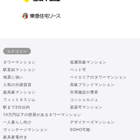
カテゴリー
タワーマンション
低層高級マンション
駅直結マンション
ペット可
地震に強い
ベイエリアのタワーマンション
人気の分譲賃貸
高級ブランドマンション
超高級マンション
共用施設が豊富
フィットネスジム
コンシェルジュ
駅まで3分以内
楽器可マンション
10万円以下の部屋があるタワーマンション
一人暮らし向け
デザイナーズマンション
ヴィンテージマンション
SOHO可能
家具家電付き