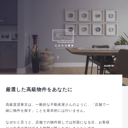
厳選した高級物件をあなたに
高級賃貸東京は、一般的な不動産屋さんのように、「店舗で一
緒に物件を探す」ことを基本的には行いません。
なぜかと言うと、店舗での物件探しでは対面になる分、お客様
がご自身で検討できる時間が限られてしまうからです。