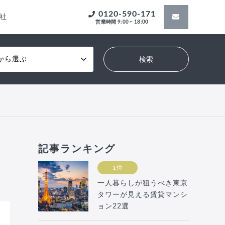
0120-590-171
社
営業時間 9:00 ~ 18:00
から選ぶ
記事ランキング
1位
一人暮らしが狙うべき東京
タワーが見える賃貸マンシ
ョン22選