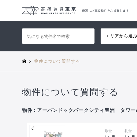
厳選した高級物件をご提案します
エリアから選
物件について質問する
物件について質問する
物件 : アーバンドックパークシティ豊洲 タワーA 
敷金
礼金