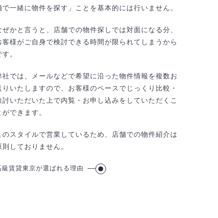
舗で一緒に物件を探す」ことを基本的には行いません。
なぜかと言うと、店舗での物件探しでは対面になる分、
お客様がご自身で検討できる時間が限られてしまうから
です。
弊社では、メールなどで希望に沿った物件情報を複数お
送りいたしますので、お客様のペースでじっくり比較・
検討いただいた上で内覧・お申し込みをしていただくこ
とができます。
このスタイルで営業しているため、店舗での物件紹介は
原則しておりません。
高級賃貸東京が選ばれる理由