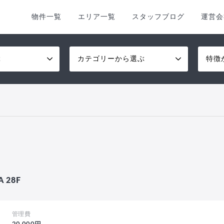
物件一覧
エリア一覧
スタッフブログ
運営会
ぶ
カテゴリーから選ぶ
特徴
28F
管理費