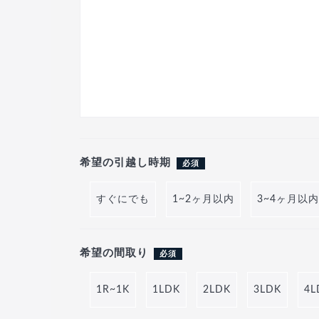
希望の引越し時期
必須
すぐにでも
1~2ヶ月以内
3~4ヶ月以内
希望の間取り
必須
1R~1K
1LDK
2LDK
3LDK
4L