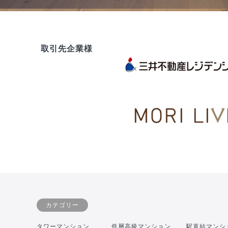
取引先企業様
カテゴリー
タワーマンション
低層高級マンション
駅直結マンシ