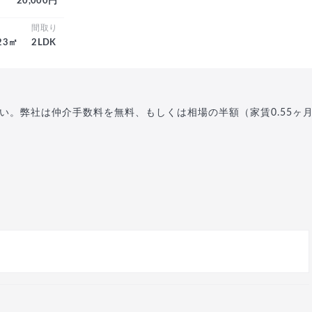
20,000円
積
間取り
.23㎡
2LDK
い。弊社は仲介手数料を無料、もしくは相場の半額（家賃0.55ヶ