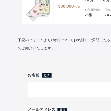
1ヶ月
1ヶ月
330,000
円/月
お部屋の階
面
28階
70
下記のフォームより物件についてお気軽にご質問くださ
でご紹介いたします。
お名前
必須
メールアドレス
必須