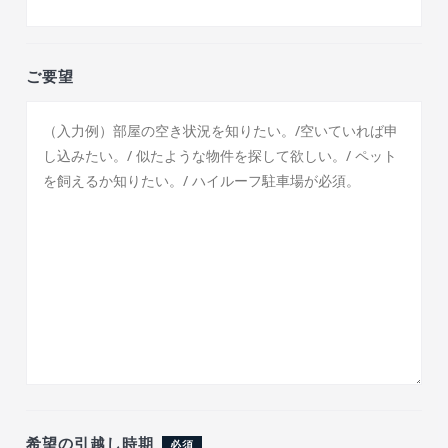
ご要望
希望の引越し時期
必須