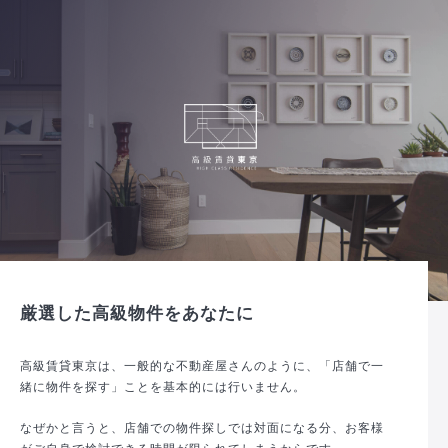
厳選した高級物件をあなたに
高級賃貸東京は、一般的な不動産屋さんのように、「店舗で一
緒に物件を探す」ことを基本的には行いません。
なぜかと言うと、店舗での物件探しでは対面になる分、お客様
がご自身で検討できる時間が限られてしまうからです。