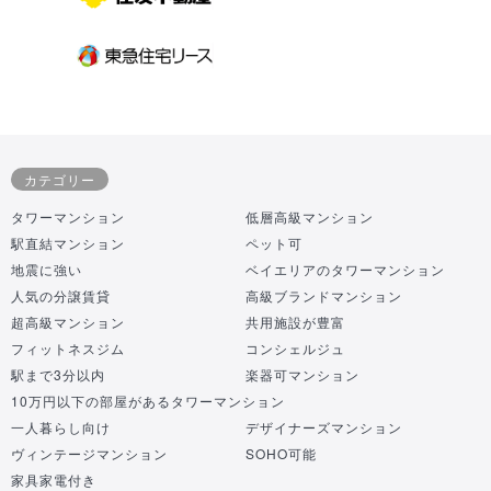
カテゴリー
タワーマンション
低層高級マンション
駅直結マンション
ペット可
地震に強い
ベイエリアのタワーマンション
人気の分譲賃貸
高級ブランドマンション
超高級マンション
共用施設が豊富
フィットネスジム
コンシェルジュ
駅まで3分以内
楽器可マンション
10万円以下の部屋があるタワーマンション
一人暮らし向け
デザイナーズマンション
ヴィンテージマンション
SOHO可能
家具家電付き