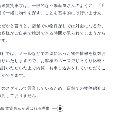
高級賃貸東京は、一般的な不動産屋さんのように、「店
舗で一緒に物件を探す」ことを基本的には行いません。
なぜかと言うと、店舗での物件探しでは対面になる分、
お客様がご自身で検討できる時間が限られてしまうから
です。
弊社では、メールなどで希望に沿った物件情報を複数お
送りいたしますので、お客様のペースでじっくり比較・
検討いただいた上で内覧・お申し込みをしていただくこ
とができます。
このスタイルで営業しているため、店舗での物件紹介は
原則しておりません。
高級賃貸東京が選ばれる理由