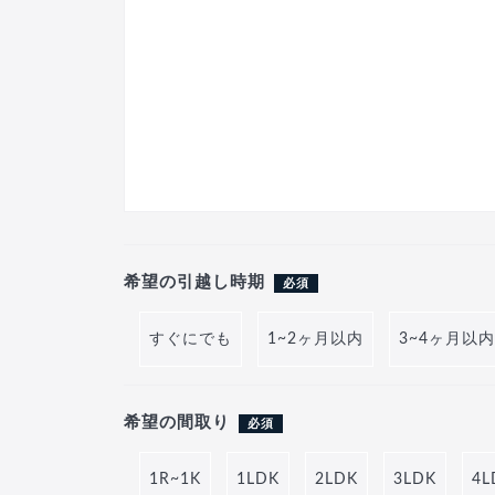
希望の引越し時期
必須
すぐにでも
1~2ヶ月以内
3~4ヶ月以内
希望の間取り
必須
1R~1K
1LDK
2LDK
3LDK
4L