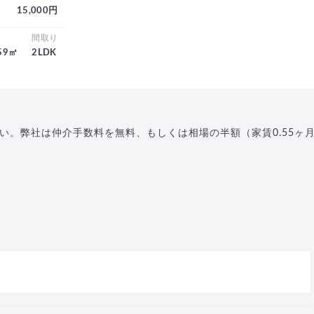
15,000円
積
間取り
.59㎡
2LDK
い。弊社は仲介手数料を無料、もしくは相場の半額（家賃0.55ヶ