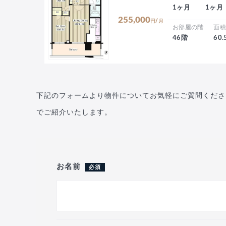
1ヶ月
1ヶ月
255,000
円/月
お部屋の階
面
46階
60
下記のフォームより物件についてお気軽にご質問くださ
でご紹介いたします。
お名前
必須