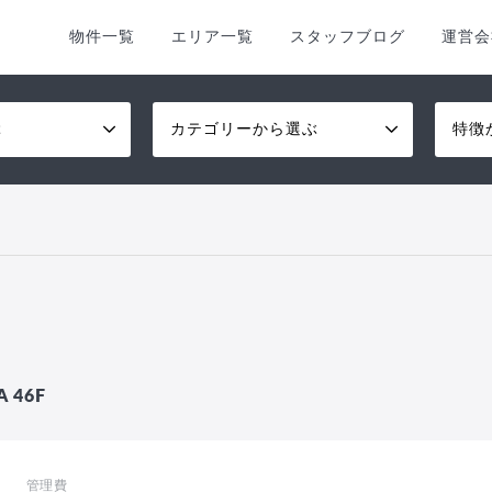
物件一覧
エリア一覧
スタッフブログ
運営会
ぶ
カテゴリーから選ぶ
特徴
46F
管理費