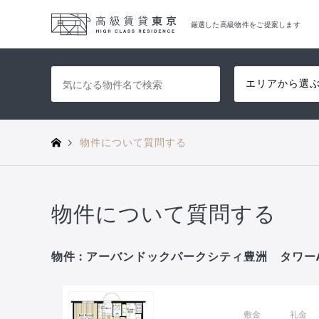
厳選した高級物件をご提案します
エリアから選
物件について質問する
物件について質問する
物件 : アーバンドックパークシティ豊洲 タワーA 
敷金
礼金