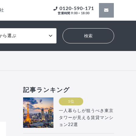
0120-590-171
社
営業時間 9:00 ~ 18:00
から選ぶ
記事ランキング
1位
一人暮らしが狙うべき東京
タワーが見える賃貸マンシ
ョン22選