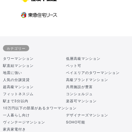
カテゴリー
タワーマンション
低層高級マンション
駅直結マンション
ペット可
地震に強い
ベイエリアのタワーマンション
人気の分譲賃貸
高級ブランドマンション
超高級マンション
共用施設が豊富
フィットネスジム
コンシェルジュ
駅まで3分以内
楽器可マンション
10万円以下の部屋があるタワーマンション
一人暮らし向け
デザイナーズマンション
ヴィンテージマンション
SOHO可能
家具家電付き