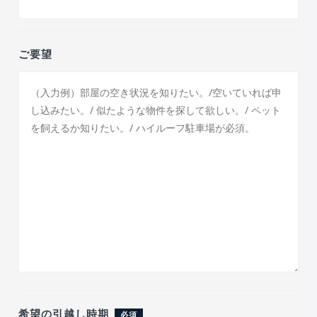
ご要望
希望の引越し時期
必須