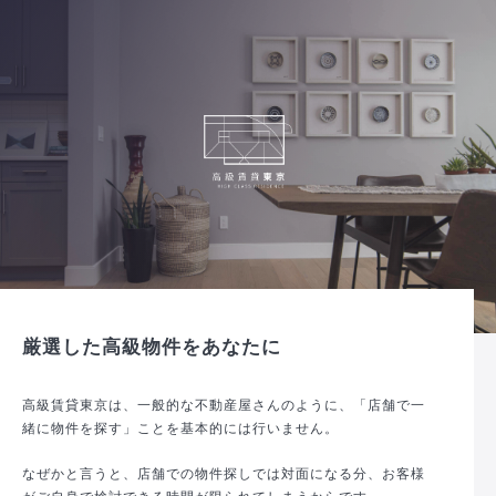
厳選した高級物件をあなたに
高級賃貸東京は、一般的な不動産屋さんのように、「店舗で一
緒に物件を探す」ことを基本的には行いません。
なぜかと言うと、店舗での物件探しでは対面になる分、お客様
がご自身で検討できる時間が限られてしまうからです。