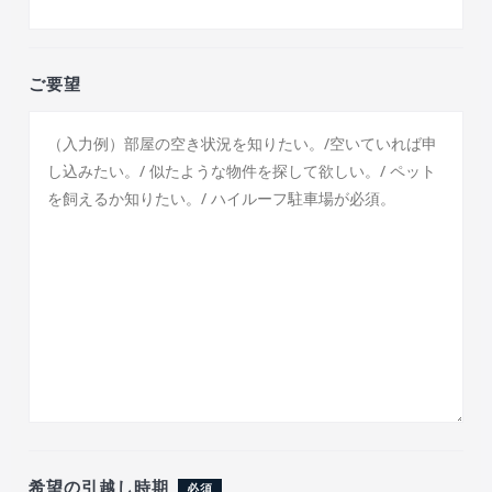
ご要望
希望の引越し時期
必須