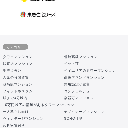
カテゴリー
タワーマンション
低層高級マンション
駅直結マンション
ペット可
地震に強い
ベイエリアのタワーマンション
人気の分譲賃貸
高級ブランドマンション
超高級マンション
共用施設が豊富
フィットネスジム
コンシェルジュ
駅まで3分以内
楽器可マンション
10万円以下の部屋があるタワーマンション
一人暮らし向け
デザイナーズマンション
ヴィンテージマンション
SOHO可能
家具家電付き