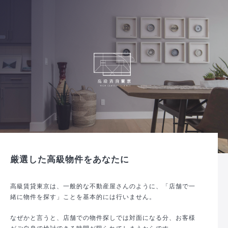
厳選した高級物件をあなたに
高級賃貸東京は、一般的な不動産屋さんのように、「店舗で一
緒に物件を探す」ことを基本的には行いません。
なぜかと言うと、店舗での物件探しでは対面になる分、お客様
がご自身で検討できる時間が限られてしまうからです。