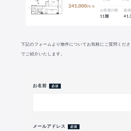
241,000
円/月
お部屋の階
面
11階
41
下記のフォームより物件についてお気軽にご質問くださ
でご紹介いたします。
お名前
必須
メールアドレス
必須