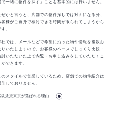
舗で一緒に物件を探す」ことを基本的には行いません。
なぜかと言うと、店舗での物件探しでは対面になる分、
お客様がご自身で検討できる時間が限られてしまうから
です。
弊社では、メールなどで希望に沿った物件情報を複数お
送りいたしますので、お客様のペースでじっくり比較・
検討いただいた上で内覧・お申し込みをしていただくこ
とができます。
このスタイルで営業しているため、店舗での物件紹介は
原則しておりません。
高級賃貸東京が選ばれる理由