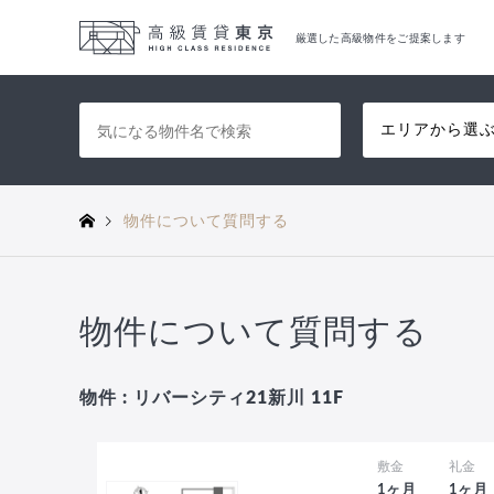
厳選した高級物件をご提案します
エリアから選
物件について質問する
物件について質問する
物件 : リバーシティ21新川 11F
敷金
礼金
1ヶ月
1ヶ月