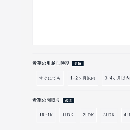
希望の引越し時期
必須
すぐにでも
1~2ヶ月以内
3~4ヶ月以内
希望の間取り
必須
1R~1K
1LDK
2LDK
3LDK
4L