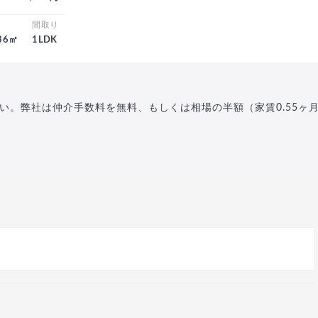
積
間取り
.36㎡
1LDK
い。弊社は仲介手数料を無料、もしくは相場の半額（家賃0.55ヶ