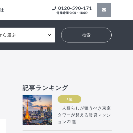
0120-590-171
社
営業時間 9:00 ~ 18:00
から選ぶ
記事ランキング
1位
一人暮らしが狙うべき東京
タワーが見える賃貸マンシ
ョン22選