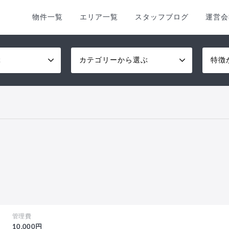
物件一覧
エリア一覧
スタッフブログ
運営会
ぶ
カテゴリーから選ぶ
特徴
管理費
10,000円