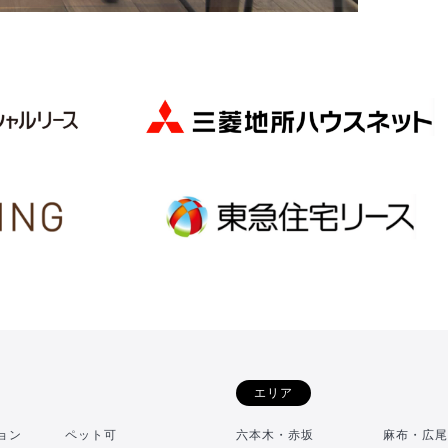
エリア
ョン
ペット可
六本木・赤坂
麻布・広尾