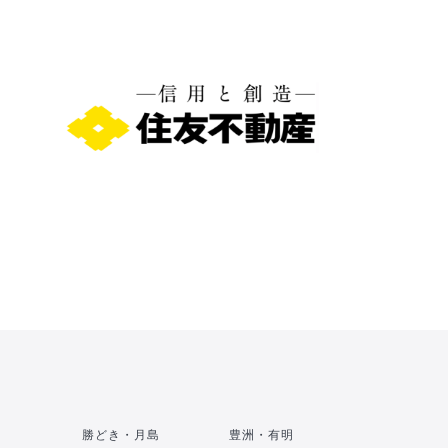
勝どき・月島
豊洲・有明