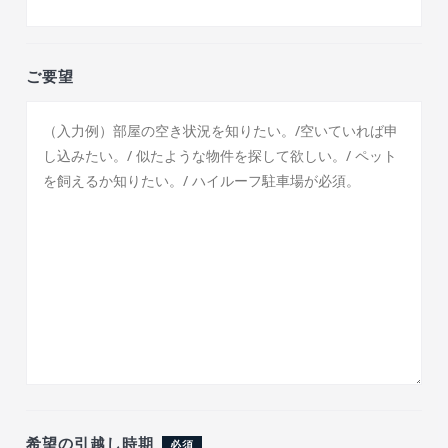
ご要望
希望の引越し時期
必須