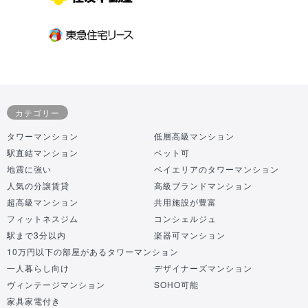
カテゴリー
タワーマンション
低層高級マンション
駅直結マンション
ペット可
地震に強い
ベイエリアのタワーマンション
人気の分譲賃貸
高級ブランドマンション
超高級マンション
共用施設が豊富
フィットネスジム
コンシェルジュ
駅まで3分以内
楽器可マンション
10万円以下の部屋があるタワーマンション
一人暮らし向け
デザイナーズマンション
ヴィンテージマンション
SOHO可能
家具家電付き