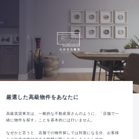
厳選した高級物件をあなたに
高級賃貸東京は、一般的な不動産屋さんのように、「店舗で一
緒に物件を探す」ことを基本的には行いません。
なぜかと言うと、店舗での物件探しでは対面になる分、お客様
がご自身で検討できる時間が限られてしまうからです。