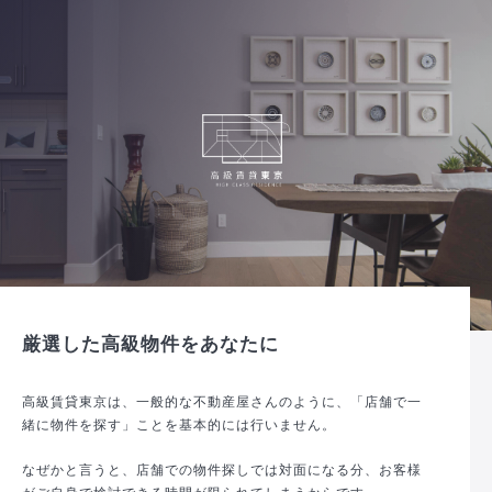
厳選した高級物件をあなたに
高級賃貸東京は、一般的な不動産屋さんのように、「店舗で一
緒に物件を探す」ことを基本的には行いません。
なぜかと言うと、店舗での物件探しでは対面になる分、お客様
がご自身で検討できる時間が限られてしまうからです。