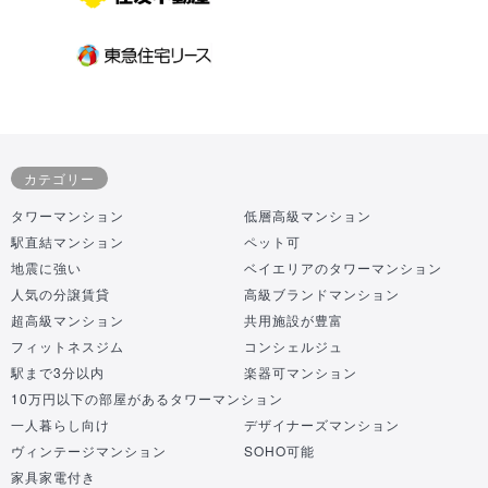
カテゴリー
タワーマンション
低層高級マンション
駅直結マンション
ペット可
地震に強い
ベイエリアのタワーマンション
人気の分譲賃貸
高級ブランドマンション
超高級マンション
共用施設が豊富
フィットネスジム
コンシェルジュ
駅まで3分以内
楽器可マンション
10万円以下の部屋があるタワーマンション
一人暮らし向け
デザイナーズマンション
ヴィンテージマンション
SOHO可能
家具家電付き