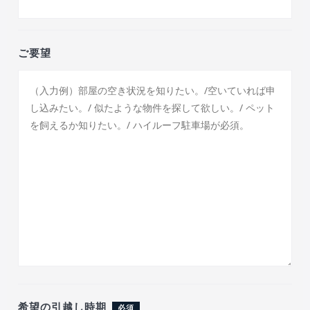
ご要望
希望の引越し時期
必須