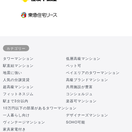
カテゴリー
タワーマンション
低層高級マンション
駅直結マンション
ペット可
地震に強い
ベイエリアのタワーマンション
人気の分譲賃貸
高級ブランドマンション
超高級マンション
共用施設が豊富
フィットネスジム
コンシェルジュ
駅まで3分以内
楽器可マンション
10万円以下の部屋があるタワーマンション
一人暮らし向け
デザイナーズマンション
ヴィンテージマンション
SOHO可能
家具家電付き