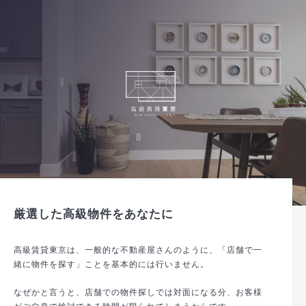
厳選した高級物件をあなたに
高級賃貸東京は、一般的な不動産屋さんのように、「店舗で一
緒に物件を探す」ことを基本的には行いません。
なぜかと言うと、店舗での物件探しでは対面になる分、お客様
がご自身で検討できる時間が限られてしまうからです。