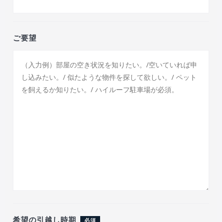
ご要望
希望の引越し時期
必須