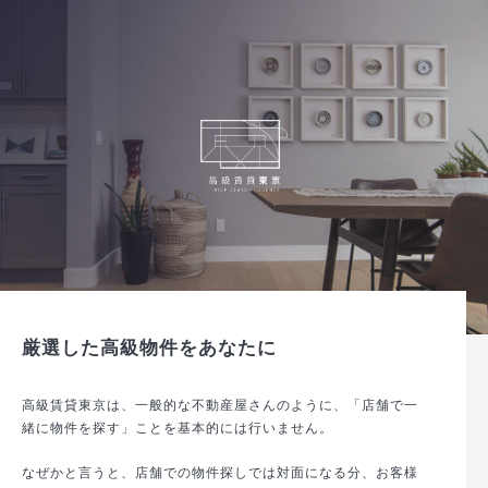
厳選した高級物件をあなたに
高級賃貸東京は、一般的な不動産屋さんのように、「店舗で一
緒に物件を探す」ことを基本的には行いません。
なぜかと言うと、店舗での物件探しでは対面になる分、お客様