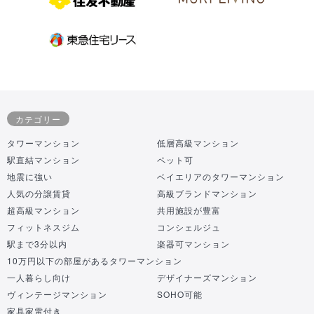
カテゴリー
タワーマンション
低層高級マンション
駅直結マンション
ペット可
地震に強い
ベイエリアのタワーマンション
人気の分譲賃貸
高級ブランドマンション
超高級マンション
共用施設が豊富
フィットネスジム
コンシェルジュ
駅まで3分以内
楽器可マンション
10万円以下の部屋があるタワーマンション
一人暮らし向け
デザイナーズマンション
ヴィンテージマンション
SOHO可能
家具家電付き