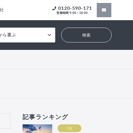
0120-590-171
社
営業時間 9:00 ~ 18:00
から選ぶ
記事ランキング
1位