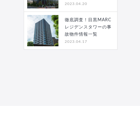
2023.04.20
徹底調査！目黒MARC
レジデンスタワーの事
故物件情報一覧
2023.04.17