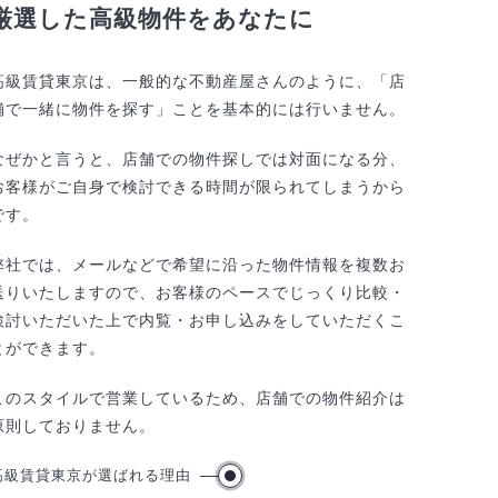
厳選した高級物件をあなたに
高級賃貸東京は、一般的な不動産屋さんのように、「店
舗で一緒に物件を探す」ことを基本的には行いません。
なぜかと言うと、店舗での物件探しでは対面になる分、
お客様がご自身で検討できる時間が限られてしまうから
です。
弊社では、メールなどで希望に沿った物件情報を複数お
送りいたしますので、お客様のペースでじっくり比較・
検討いただいた上で内覧・お申し込みをしていただくこ
とができます。
このスタイルで営業しているため、店舗での物件紹介は
原則しておりません。
高級賃貸東京が選ばれる理由