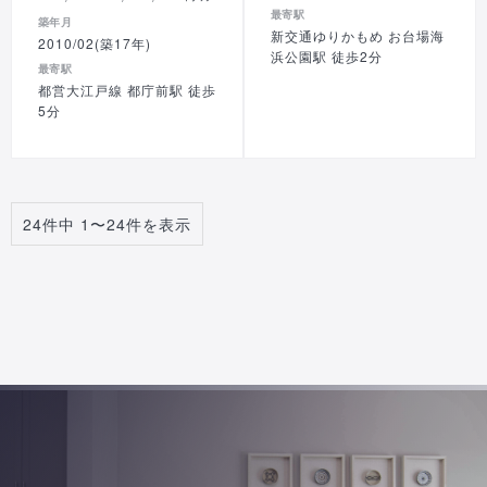
最寄駅
築年月
新交通ゆりかもめ お台場海
2010/02(築17年)
浜公園駅 徒歩2分
最寄駅
都営大江戸線 都庁前駅 徒歩
5分
24件中 1〜24件を表示