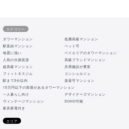
カテゴリー
タワーマンション
低層高級マンション
駅直結マンション
ペット可
地震に強い
ベイエリアのタワーマンション
人気の分譲賃貸
高級ブランドマンション
超高級マンション
共用施設が豊富
フィットネスジム
コンシェルジュ
駅まで3分以内
楽器可マンション
10万円以下の部屋があるタワーマンション
一人暮らし向け
デザイナーズマンション
ヴィンテージマンション
SOHO可能
家具家電付き
エリア