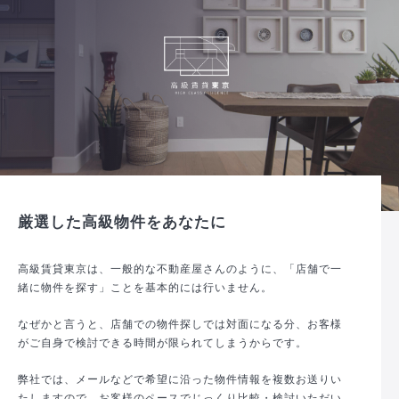
厳選した高級物件をあなたに
高級賃貸東京は、一般的な不動産屋さんのように、「店舗で一
緒に物件を探す」ことを基本的には行いません。
なぜかと言うと、店舗での物件探しでは対面になる分、お客様
がご自身で検討できる時間が限られてしまうからです。
弊社では、メールなどで希望に沿った物件情報を複数お送りい
たしますので、お客様のペースでじっくり比較・検討いただい