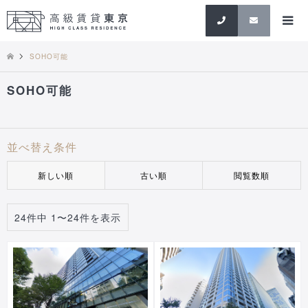
検索
SOHO可能
SOHO可能
並べ替え条件
新しい順
古い順
閲覧数順
24件中 1〜24件を表示