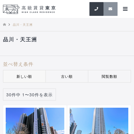
検索
品川・天王洲
品川・天王洲
並べ替え条件
新しい順
古い順
閲覧数順
30件中 1〜30件を表示