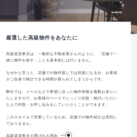
厳選した高級物件をあなたに
高級賃貸東京は、一般的な不動産屋さんのように、「店舗で一
緒に物件を探す」ことを基本的には行いません。
なぜかと言うと、店舗での物件探しでは対面になる分、お客様
がご自身で検討できる時間が限られてしまうからです。
弊社では、メールなどで希望に沿った物件情報を複数お送りい
たしますので、お客様のペースでじっくり比較・検討いただい
た上で内覧・お申し込みをしていただくことができます。
このスタイルで営業しているため、店舗での物件紹介は原則し
ておりません。
高級賃貸東京が選ばれる理由