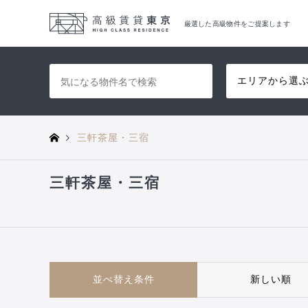
厳選した高級物件をご提案します
エリアから選
三軒茶屋・三宿
三軒茶屋・三宿
並べ替え条件
新しい順