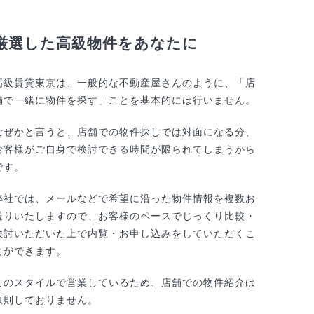
厳選した高級物件をあなたに
高級賃貸東京は、一般的な不動産屋さんのように、「店
舗で一緒に物件を探す」ことを基本的には行いません。
なぜかと言うと、店舗での物件探しでは対面になる分、
お客様がご自身で検討できる時間が限られてしまうから
です。
弊社では、メールなどで希望に沿った物件情報を複数お
送りいたしますので、お客様のペースでじっくり比較・
検討いただいた上で内覧・お申し込みをしていただくこ
とができます。
このスタイルで営業しているため、店舗での物件紹介は
原則しておりません。