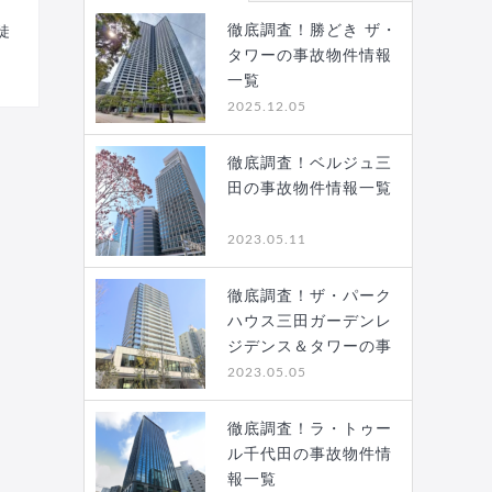
徹底調査！勝どき ザ・
徒
タワーの事故物件情報
一覧
2025.12.05
徹底調査！ベルジュ三
田の事故物件情報一覧
2023.05.11
徹底調査！ザ・パーク
ハウス三田ガーデンレ
ジデンス＆タワーの事
故…
2023.05.05
徹底調査！ラ・トゥー
ル千代田の事故物件情
報一覧