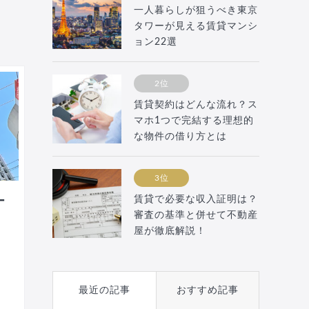
一人暮らしが狙うべき東京
タワーが見える賃貸マンシ
ョン22選
2位
賃貸契約はどんな流れ？ス
マホ1つで完結する理想的
な物件の借り方とは
3位
賃貸で必要な収入証明は？
ー
審査の基準と併せて不動産
屋が徹底解説！
最近の記事
おすすめ記事