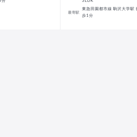
5分
3LDK
東急田園都市線 駒沢大学駅 
最寄駅
歩1分