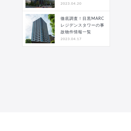
2023.04.20
徹底調査！目黒MARC
レジデンスタワーの事
故物件情報一覧
2023.04.17