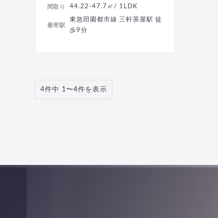
44.22-47.7㎡/ 1LDK
間取り
東急田園都市線 三軒茶屋駅 徒
最寄駅
歩9分
4件中 1〜4件を表示