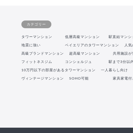
カテゴリー
タワーマンション
低層高級マンション
駅直結マンシ
地震に強い
ベイエリアのタワーマンション
人気
高級ブランドマンション
超高級マンション
共用施設が
フィットネスジム
コンシェルジュ
駅まで3分以
10万円以下の部屋があるタワーマンション
一人暮らし向け
ヴィンテージマンション
SOHO可能
家具家電付