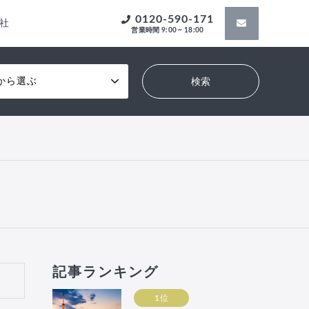
0120-590-171
社
営業時間 9:00 ~ 18:00
から選ぶ
記事ランキング
1位