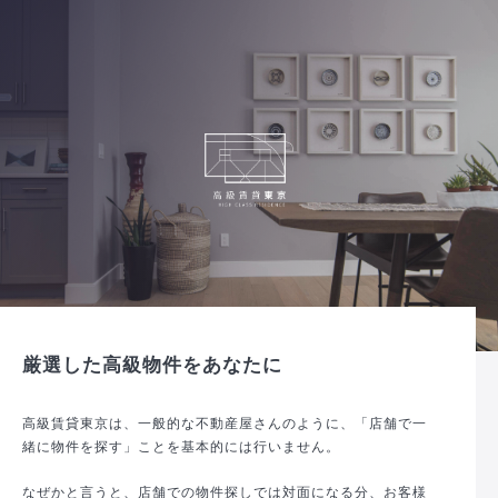
厳選した高級物件をあなたに
高級賃貸東京は、一般的な不動産屋さんのように、「店舗で一
緒に物件を探す」ことを基本的には行いません。
なぜかと言うと、店舗での物件探しでは対面になる分、お客様