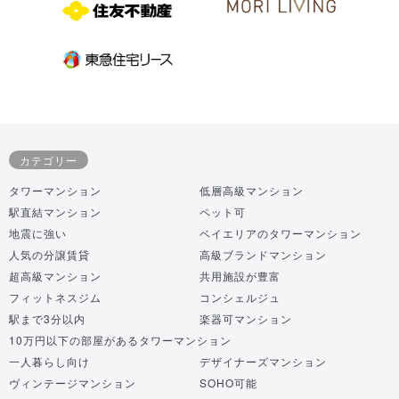
カテゴリー
タワーマンション
低層高級マンション
駅直結マンション
ペット可
地震に強い
ベイエリアのタワーマンション
人気の分譲賃貸
高級ブランドマンション
超高級マンション
共用施設が豊富
フィットネスジム
コンシェルジュ
駅まで3分以内
楽器可マンション
10万円以下の部屋があるタワーマンション
一人暮らし向け
デザイナーズマンション
ヴィンテージマンション
SOHO可能