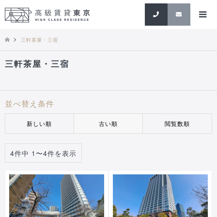
検索
三軒茶屋・三宿
三軒茶屋・三宿
並べ替え条件
新しい順
古い順
閲覧数順
4件中 1〜4件を表示