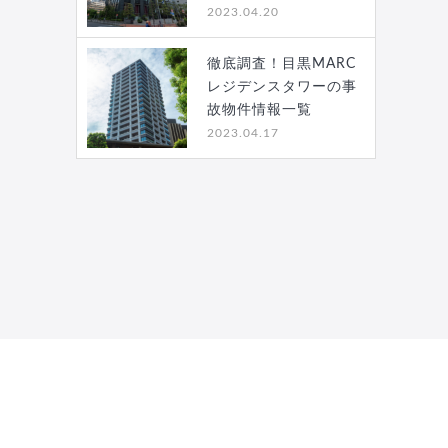
2023.04.20
徹底調査！目黒MARC
レジデンスタワーの事
故物件情報一覧
2023.04.17