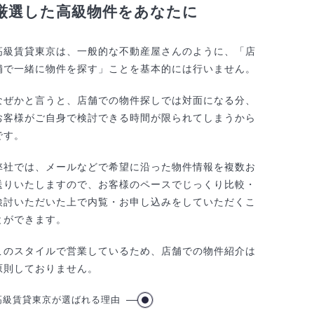
厳選した高級物件をあなたに
高級賃貸東京は、一般的な不動産屋さんのように、「店
舗で一緒に物件を探す」ことを基本的には行いません。
なぜかと言うと、店舗での物件探しでは対面になる分、
お客様がご自身で検討できる時間が限られてしまうから
です。
弊社では、メールなどで希望に沿った物件情報を複数お
送りいたしますので、お客様のペースでじっくり比較・
検討いただいた上で内覧・お申し込みをしていただくこ
とができます。
このスタイルで営業しているため、店舗での物件紹介は
原則しておりません。
高級賃貸東京が選ばれる理由