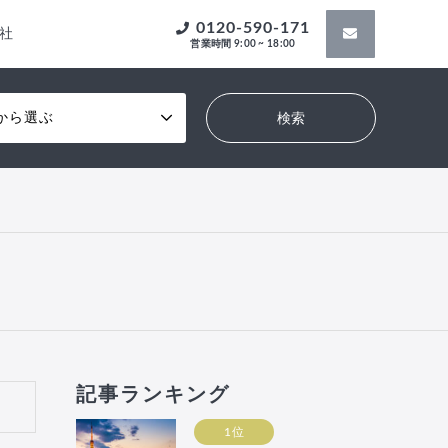
0120-590-171
社
営業時間 9:00 ~ 18:00
から選ぶ
記事ランキング
1位