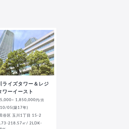
川ライズタワー＆レジ
タワーイースト
5,000
~ 1,850,000
円/月
10/05(築17年)
田谷区 玉川1丁目 15-2
.73-218.57㎡/ 2LDK-