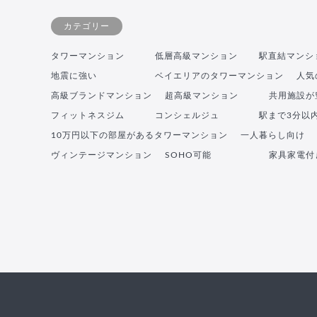
カテゴリー
タワーマンション
低層高級マンション
駅直結マンシ
地震に強い
ベイエリアのタワーマンション
人気
高級ブランドマンション
超高級マンション
共用施設が
フィットネスジム
コンシェルジュ
駅まで3分以
10万円以下の部屋があるタワーマンション
一人暮らし向け
ヴィンテージマンション
SOHO可能
家具家電付