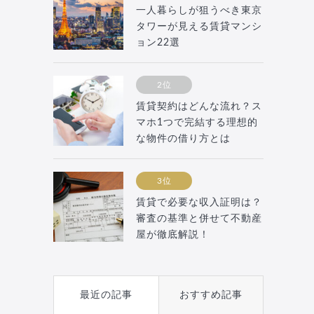
一人暮らしが狙うべき東京
タワーが見える賃貸マンシ
ョン22選
2位
賃貸契約はどんな流れ？ス
マホ1つで完結する理想的
な物件の借り方とは
3位
賃貸で必要な収入証明は？
審査の基準と併せて不動産
屋が徹底解説！
最近の記事
おすすめ記事