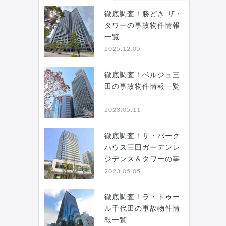
徹底調査！勝どき ザ・
タワーの事故物件情報
一覧
2025.12.05
徹底調査！ベルジュ三
田の事故物件情報一覧
2023.05.11
徹底調査！ザ・パーク
ハウス三田ガーデンレ
ジデンス＆タワーの事
故…
2023.05.05
徹底調査！ラ・トゥー
ル千代田の事故物件情
報一覧