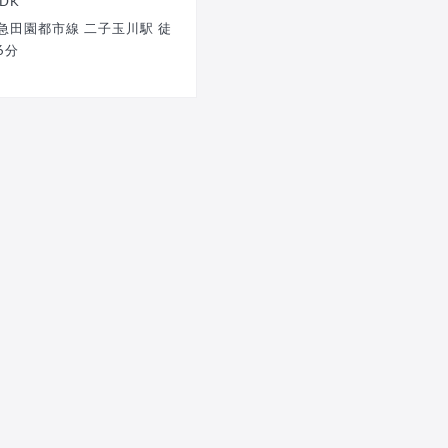
LDK
急田園都市線 二子玉川駅 徒
6分